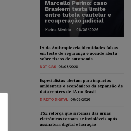
Marcello Perino: caso
Braskem testa limite
entre tutela cautelar e
recuperação judicial
Karina Silvério
-
06/08/2026
IA da Anthropic cria identidades falsas
em teste de segurança e acende alerta
sobre riscos de autonomia
NOTÍCIAS
06/08/2026
Especialistas alertam para impactos
ambientais e econômicos da expansão de
data centers de IA no Brasil
DIREITO DIGITAL
06/08/2026
TSE reforça que sistemas das urnas
eletrônicas tornam-se invioláveis após
assinatura digital e lacração