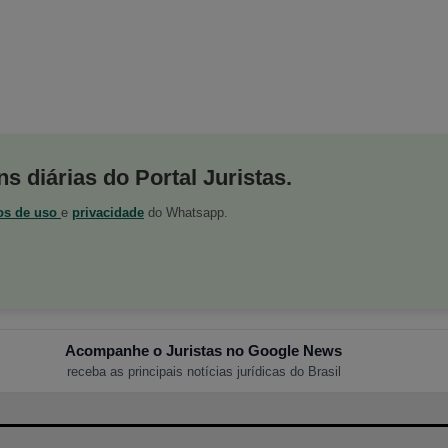
s diárias do Portal Juristas.
os de uso
e
privacidade
do Whatsapp.
Acompanhe o Juristas no Google News
receba as principais notícias jurídicas do Brasil