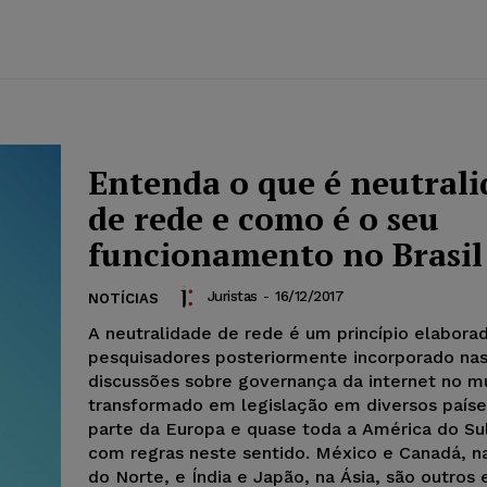
Entenda o que é neutral
de rede e como é o seu
funcionamento no Brasil
Juristas
-
16/12/2017
NOTÍCIAS
A neutralidade de rede é um princípio elabora
pesquisadores posteriormente incorporado na
discussões sobre governança da internet no m
transformado em legislação em diversos paíse
parte da Europa e quase toda a América do S
com regras neste sentido. México e Canadá, n
do Norte, e Índia e Japão, na Ásia, são outros