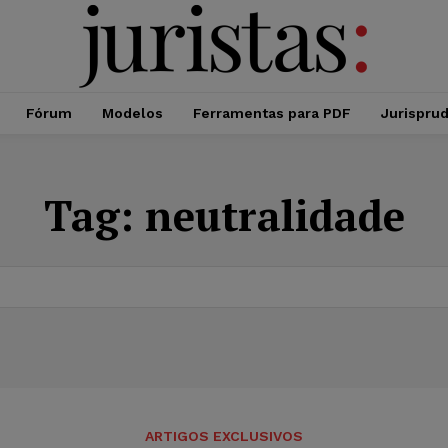
Fórum
Modelos
Ferramentas para PDF
Jurispru
Tag:
neutralidade
ARTIGOS EXCLUSIVOS