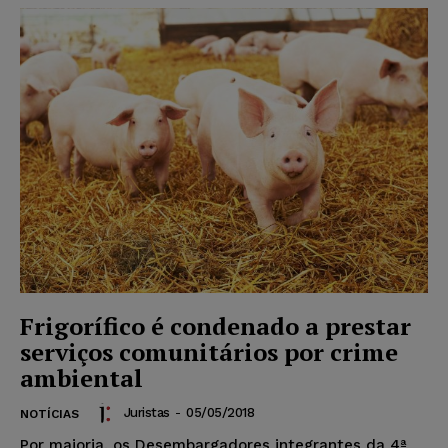
Frigorífico é condenado a prestar
serviços comunitários por crime
ambiental
Juristas
-
05/05/2018
NOTÍCIAS
Por maioria, os Desembargadores integrantes da 4ª