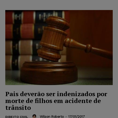
Pais deverão ser indenizados por
morte de filhos em acidente de
trânsito
Wilson Roberto
-
17/01/2017
DIREITO CIVIL