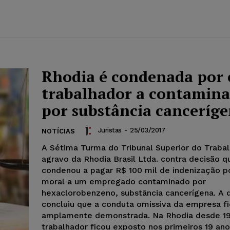
Rhodia é condenada por 
trabalhador a contamin
por substância canceríg
Juristas
-
25/03/2017
NOTÍCIAS
A Sétima Turma do Tribunal Superior do Trabal
agravo da Rhodia Brasil Ltda. contra decisão q
condenou a pagar R$ 100 mil de indenização p
moral a um empregado contaminado por
hexaclorobenzeno, substância cancerígena. A 
concluiu que a conduta omissiva da empresa f
amplamente demonstrada. Na Rhodia desde 19
trabalhador ficou exposto nos primeiros 19 an