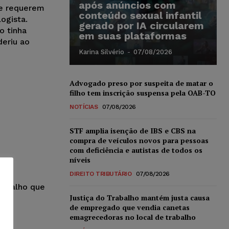
após anúncios com
e requerem
conteúdo sexual infantil
ogista.
gerado por IA circularem
o tinha
em suas plataformas
eriu ao
Karina Silvério
-
07/08/2026
Advogado preso por suspeita de matar o
filho tem inscrição suspensa pela OAB-TO
NOTÍCIAS
07/08/2026
STF amplia isenção de IBS e CBS na
compra de veículos novos para pessoas
com deficiência e autistas de todos os
níveis
ho
DIREITO TRIBUTÁRIO
07/08/2026
rabalho que
Justiça do Trabalho mantém justa causa
de empregado que vendia canetas
emagrecedoras no local de trabalho