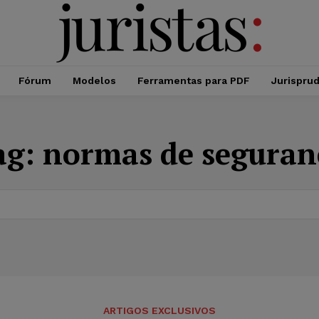
Fórum
Modelos
Ferramentas para PDF
Jurispru
ag:
normas de seguran
ARTIGOS EXCLUSIVOS