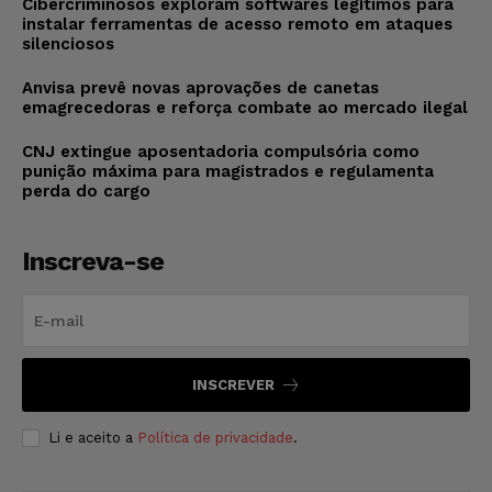
Cibercriminosos exploram softwares legítimos para
instalar ferramentas de acesso remoto em ataques
silenciosos
Anvisa prevê novas aprovações de canetas
emagrecedoras e reforça combate ao mercado ilegal
CNJ extingue aposentadoria compulsória como
punição máxima para magistrados e regulamenta
perda do cargo
Inscreva-se
INSCREVER
Li e aceito a
Política de privacidade
.