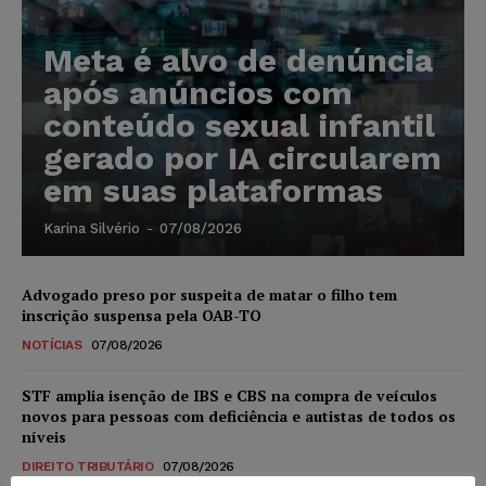
Meta é alvo de denúncia
após anúncios com
conteúdo sexual infantil
gerado por IA circularem
em suas plataformas
Karina Silvério
-
07/08/2026
Advogado preso por suspeita de matar o filho tem
inscrição suspensa pela OAB-TO
NOTÍCIAS
07/08/2026
STF amplia isenção de IBS e CBS na compra de veículos
novos para pessoas com deficiência e autistas de todos os
níveis
DIREITO TRIBUTÁRIO
07/08/2026