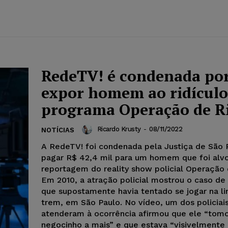
RedeTV! é condenada po
expor homem ao ridículo
programa Operação de R
Ricardo Krusty
-
08/11/2022
NOTÍCIAS
A RedeTV! foi condenada pela Justiça de São 
pagar R$ 42,4 mil para um homem que foi alv
reportagem do reality show policial Operação 
Em 2010, a atração policial mostrou o caso 
que supostamente havia tentado se jogar na li
trem, em São Paulo. No vídeo, um dos policiai
atenderam à ocorrência afirmou que ele “tom
negocinho a mais” e que estava “visivelmente