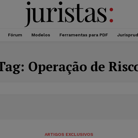
Fórum
Modelos
Ferramentas para PDF
Jurispru
Tag:
Operação de Risc
ARTIGOS EXCLUSIVOS