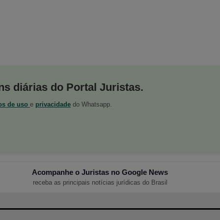
s diárias do Portal Juristas.
os de uso
e
privacidade
do Whatsapp.
Acompanhe o Juristas no Google News
receba as principais notícias jurídicas do Brasil