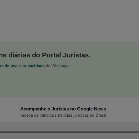
s diárias do Portal Juristas.
os de uso
e
privacidade
do Whatsapp.
Acompanhe o Juristas no Google News
receba as principais notícias jurídicas do Brasil