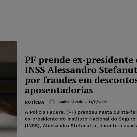
PF prende ex-presidente
INSS Alessandro Stefanu
por fraudes em desconto
aposentadorias
Karina Silvério
-
13/11/2025
NOTÍCIAS
A Polícia Federal (PF) prendeu nesta quinta-feir
ex-presidente do Instituto Nacional do Seguro 
(INSS), Alessandro Stefanutto, durante a quarta