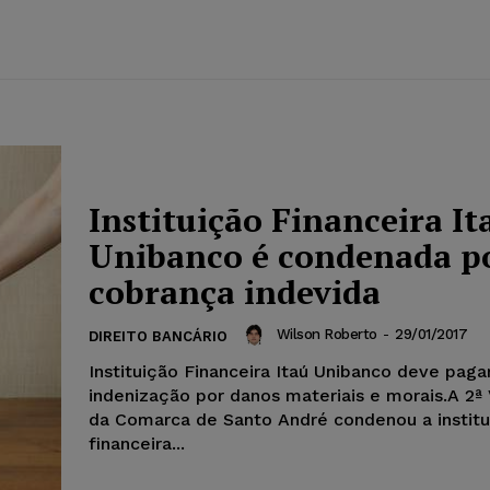
Instituição Financeira It
Unibanco é condenada p
cobrança indevida
Wilson Roberto
-
29/01/2017
DIREITO BANCÁRIO
Instituição Financeira Itaú Unibanco deve paga
indenização por danos materiais e morais.A 2ª 
da Comarca de Santo André condenou a institu
financeira...