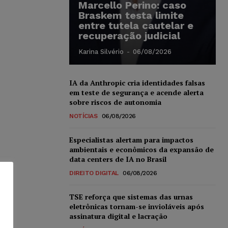
Marcello Perino: caso
Braskem testa limite
entre tutela cautelar e
recuperação judicial
Karina Silvério
-
06/08/2026
IA da Anthropic cria identidades falsas
em teste de segurança e acende alerta
sobre riscos de autonomia
NOTÍCIAS
06/08/2026
Especialistas alertam para impactos
ambientais e econômicos da expansão de
data centers de IA no Brasil
DIREITO DIGITAL
06/08/2026
TSE reforça que sistemas das urnas
eletrônicas tornam-se invioláveis após
assinatura digital e lacração