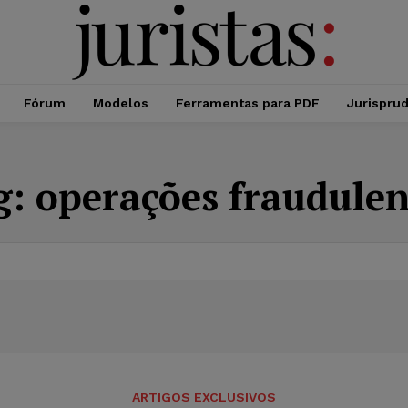
Fórum
Modelos
Ferramentas para PDF
Jurispru
g:
operações fraudulen
ARTIGOS EXCLUSIVOS