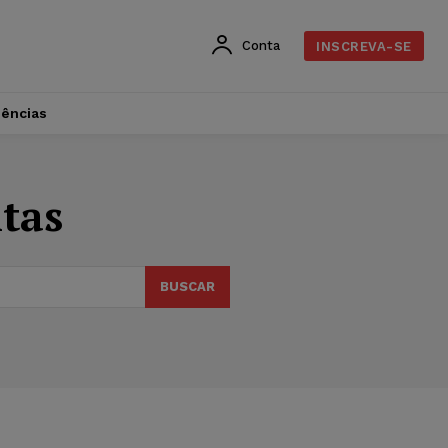
Conta
INSCREVA-SE
dências
tas
BUSCAR