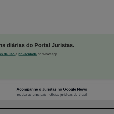
s diárias do Portal Juristas.
os de uso
e
privacidade
do Whatsapp.
Acompanhe o Juristas no Google News
receba as principais notícias jurídicas do Brasil