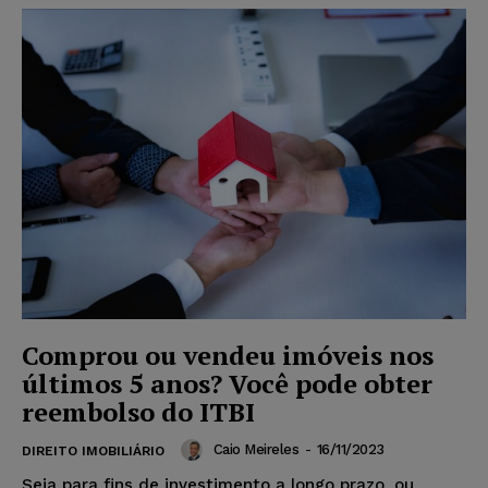
Comprou ou vendeu imóveis nos
últimos 5 anos? Você pode obter
reembolso do ITBI
Caio Meireles
-
16/11/2023
DIREITO IMOBILIÁRIO
Seja para fins de investimento a longo prazo, ou