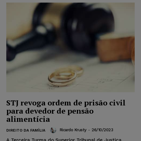
STJ revoga ordem de prisão civil
para devedor de pensão
alimentícia
Ricardo Krusty
-
26/10/2023
DIREITO DA FAMÍLIA
A Terceira Turma do Superior Tribunal de Justiça