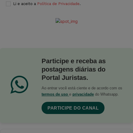
Li e aceito a
Política de Privacidade
.
Participe e receba as
postagens diárias do
Portal Juristas.
Ao entrar você está ciente e de acordo com os
termos de uso
e
privacidade
do Whatsapp.
PARTICIPE DO CANAL