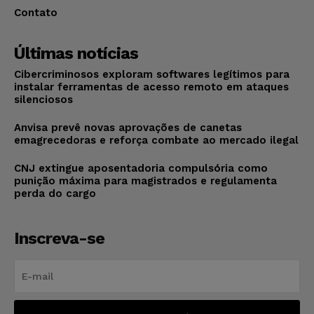
Contato
Últimas notícias
Cibercriminosos exploram softwares legítimos para
instalar ferramentas de acesso remoto em ataques
silenciosos
Anvisa prevê novas aprovações de canetas
emagrecedoras e reforça combate ao mercado ilegal
CNJ extingue aposentadoria compulsória como
punição máxima para magistrados e regulamenta
perda do cargo
Inscreva-se