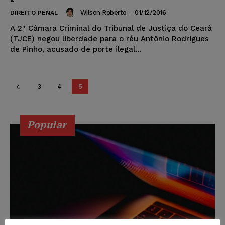
Wilson Roberto
-
01/12/2016
DIREITO PENAL
A 2ª Câmara Criminal do Tribunal de Justiça do Ceará
(TJCE) negou liberdade para o réu Antônio Rodrigues
de Pinho, acusado de porte ilegal...
3
4
5
Popular