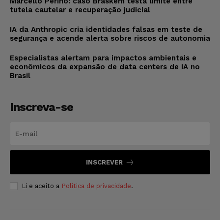
Marcello Perino: caso Braskem testa limite entre
tutela cautelar e recuperação judicial
IA da Anthropic cria identidades falsas em teste de
segurança e acende alerta sobre riscos de autonomia
Especialistas alertam para impactos ambientais e
econômicos da expansão de data centers de IA no
Brasil
Inscreva-se
INSCREVER
Li e aceito a
Política de privacidade
.