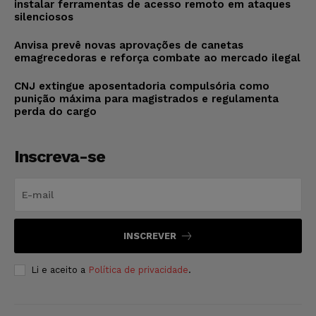
instalar ferramentas de acesso remoto em ataques
silenciosos
Anvisa prevê novas aprovações de canetas
emagrecedoras e reforça combate ao mercado ilegal
CNJ extingue aposentadoria compulsória como
punição máxima para magistrados e regulamenta
perda do cargo
Inscreva-se
INSCREVER
Li e aceito a
Política de privacidade
.