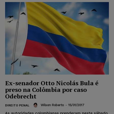
Ex-senador Otto Nicolás Bula é
preso na Colômbia por caso
Odebrecht
Wilson Roberto
-
15/01/2017
DIREITO PENAL
As autoridades colombianas prenderam neste sábado