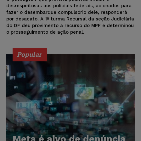
desrespeitosas aos policiais federais, acionados para
fazer o desembarque compulsório dele, responderá
por desacato. A 1ª turma Recursal da seção Judiciária
do DF deu provimento a recurso do MPF e determinou
o prosseguimento de ação penal.
Popular
Meta é alvo de denúncia