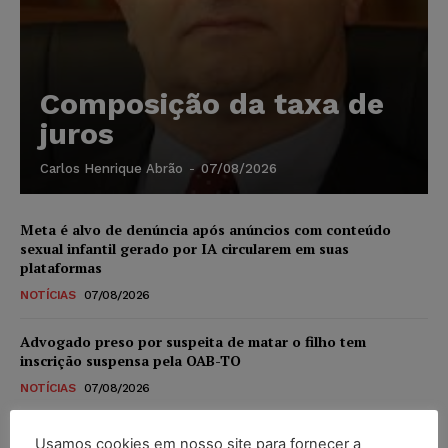
Composição da taxa de
juros
Carlos Henrique Abrão
-
07/08/2026
Meta é alvo de denúncia após anúncios com conteúdo
sexual infantil gerado por IA circularem em suas
plataformas
NOTÍCIAS
07/08/2026
Advogado preso por suspeita de matar o filho tem
inscrição suspensa pela OAB-TO
NOTÍCIAS
07/08/2026
STF amplia isenção de IBS e CBS na compra de veículos
Usamos cookies em nosso site para fornecer a