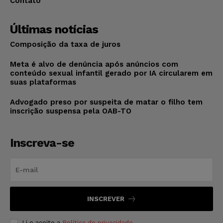
Contato
Últimas notícias
Composição da taxa de juros
Meta é alvo de denúncia após anúncios com
conteúdo sexual infantil gerado por IA circularem em
suas plataformas
Advogado preso por suspeita de matar o filho tem
inscrição suspensa pela OAB-TO
Inscreva-se
INSCREVER
Li e aceito a
Política de privacidade
.