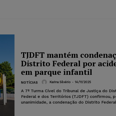
TJDFT mantém condenaç
Distrito Federal por acid
em parque infantil
Karina Silvério
-
14/11/2025
NOTÍCIAS
A 7ª Turma Cível do Tribunal de Justiça do Dist
Federal e dos Territórios (TJDFT) confirmou, p
unanimidade, a condenação do Distrito Federal 