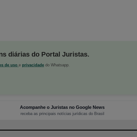
s diárias do Portal Juristas.
os de uso
e
privacidade
do Whatsapp.
Acompanhe o Juristas no Google News
receba as principais notícias jurídicas do Brasil