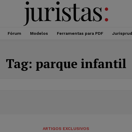
Fórum
Modelos
Ferramentas para PDF
Jurispru
Tag:
parque infantil
ARTIGOS EXCLUSIVOS