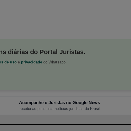
s diárias do Portal Juristas.
os de uso
e
privacidade
do Whatsapp.
Acompanhe o Juristas no Google News
receba as principais notícias jurídicas do Brasil