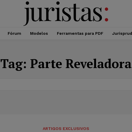
Fórum
Modelos
Ferramentas para PDF
Jurispru
Tag:
Parte Reveladora
ARTIGOS EXCLUSIVOS