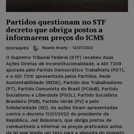
Partidos questionam no STF
decreto que obriga postos a
informarem preços do ICMS
Ricardo Krusty
-
14/07/2022
DESTAQUES
O Supremo Tribunal Federal (STF) recebeu duas
Ações Diretas de Inconstitucionalidade, a ADI 7209
ajuizada pelo Partido Democrático Trabalhista (PDT),
e a ADI 7210 apresentada pelos Partidos, Rede
Sustentabilidade (REDE), Partido dos Trabalhadores
(PT), Partido Comunista do Brasil (PCdoB), Partido
Socialismo e Liberdade (PSOL), Partido Socialista
Brasileiro (PSB), Partido Verde (PV) e pelo
Solidariedade (SD). As ações foram apresentadas
contra o decreto 11.121/2022 do presidente da
República, Jair Bolsonaro, que obriga postos de
combustíveis a informar os preços praticados antes
da lei que impôs um teto para a alíquota do Imposto