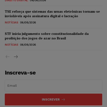
DIREITO DIGITAL
06/08/2026
TSE reforça que sistemas das urnas eletrônicas tornam-se
invioláveis após assinatura digital e lacração
NOTÍCIAS
06/08/2026
STF inicia julgamento sobre constitucionalidade da
proibição dos jogos de azar no Brasil
NOTÍCIAS
06/08/2026
Inscreva-se
INSCREVER