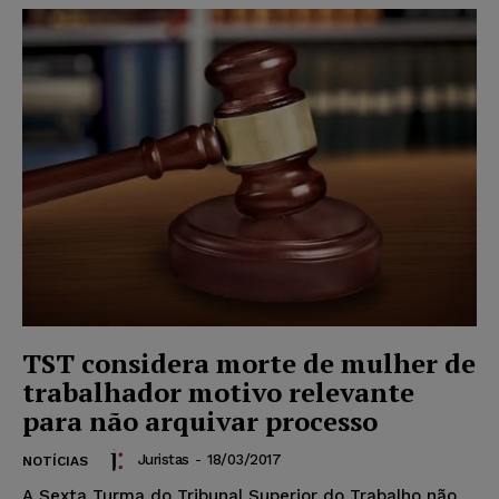
TST considera morte de mulher de
trabalhador motivo relevante
para não arquivar processo
Juristas
-
18/03/2017
NOTÍCIAS
A Sexta Turma do Tribunal Superior do Trabalho não