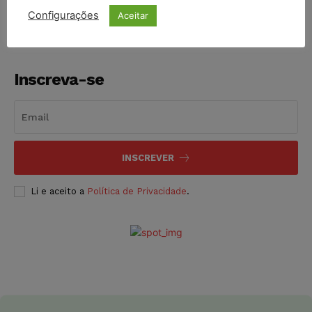
Configurações
Aceitar
Inscreva-se
INSCREVER
Li e aceito a
Política de Privacidade
.