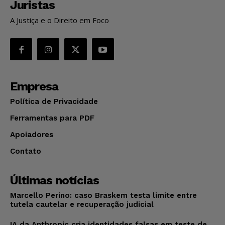
Juristas
A Justiça e o Direito em Foco
Empresa
Política de Privacidade
Ferramentas para PDF
Apoiadores
Contato
Últimas notícias
Marcello Perino: caso Braskem testa limite entre
tutela cautelar e recuperação judicial
IA da Anthropic cria identidades falsas em teste de