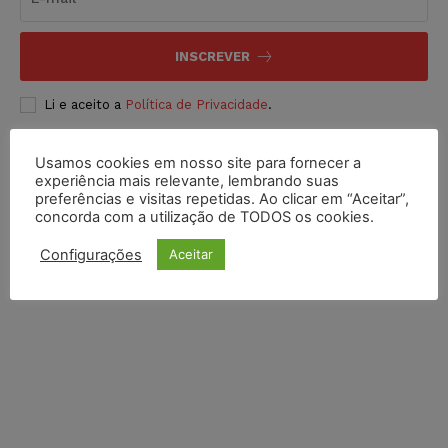
INSCREVER
Li e aceito a
Política de Privacidade
.
Usamos cookies em nosso site para fornecer a
experiência mais relevante, lembrando suas
preferências e visitas repetidas. Ao clicar em “Aceitar”,
concorda com a utilização de TODOS os cookies.
Configurações
Aceitar