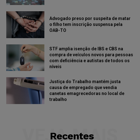
Advogado preso por suspeita de matar
o filho tem inscrição suspensa pela
OAB-TO
STF amplia isenção de IBS e CBS na
compra de veículos novos para pessoas
com deficiência e autistas de todos os
níveis
Justiça do Trabalho mantém justa
causa de empregado que vendia
canetas emagrecedoras no local de
trabalho
VEJA MAIS
Recentes