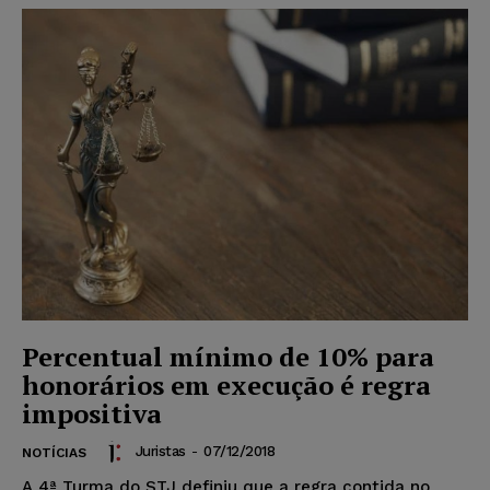
Percentual mínimo de 10% para
honorários em execução é regra
impositiva
Juristas
-
07/12/2018
NOTÍCIAS
A 4ª Turma do STJ definiu que a regra contida no