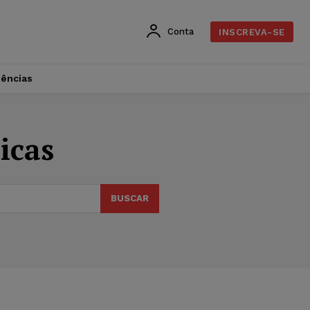
Conta
INSCREVA-SE
dências
icas
BUSCAR