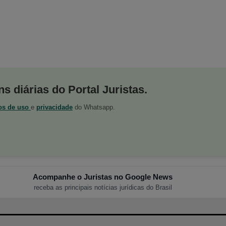
s diárias do Portal Juristas.
os de uso
e
privacidade
do Whatsapp.
Acompanhe o Juristas no Google News
receba as principais notícias jurídicas do Brasil