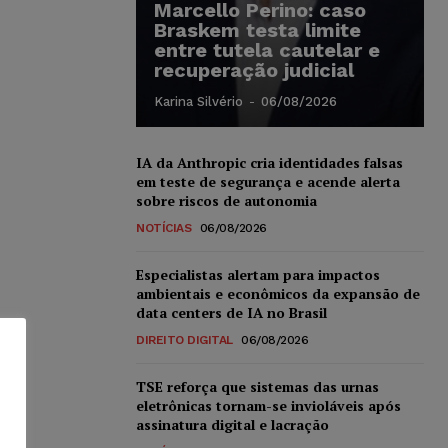
Marcello Perino: caso
Braskem testa limite
entre tutela cautelar e
recuperação judicial
Karina Silvério
-
06/08/2026
IA da Anthropic cria identidades falsas
em teste de segurança e acende alerta
sobre riscos de autonomia
NOTÍCIAS
06/08/2026
Especialistas alertam para impactos
ambientais e econômicos da expansão de
data centers de IA no Brasil
DIREITO DIGITAL
06/08/2026
TSE reforça que sistemas das urnas
eletrônicas tornam-se invioláveis após
assinatura digital e lacração