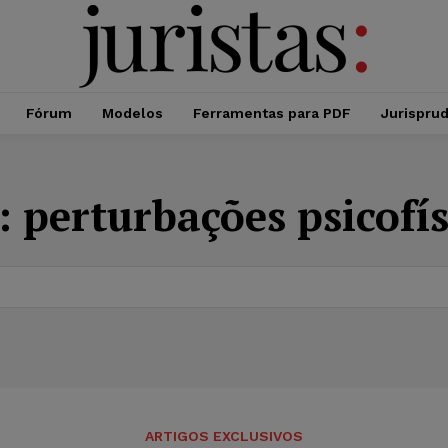
Fórum
Modelos
Ferramentas para PDF
Jurispru
:
perturbações psicofís
ARTIGOS EXCLUSIVOS