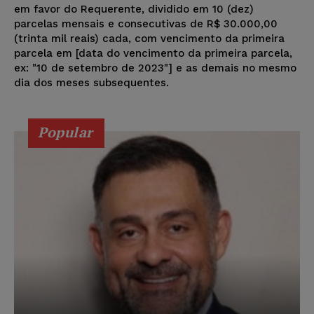
em favor do Requerente, dividido em 10 (dez)
parcelas mensais e consecutivas de R$ 30.000,00
(trinta mil reais) cada, com vencimento da primeira
parcela em [data do vencimento da primeira parcela,
ex: "10 de setembro de 2023"] e as demais no mesmo
dia dos meses subsequentes.
Popular