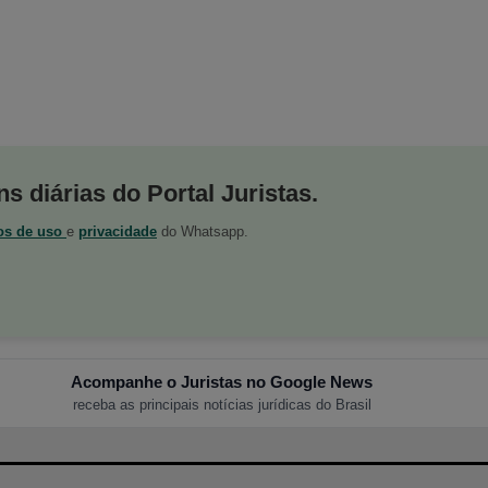
s diárias do Portal Juristas.
os de uso
e
privacidade
do Whatsapp.
Acompanhe o Juristas no Google News
receba as principais notícias jurídicas do Brasil