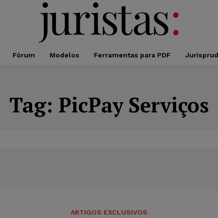
Fórum
Modelos
Ferramentas para PDF
Jurispru
Tag:
PicPay Serviços
ARTIGOS EXCLUSIVOS