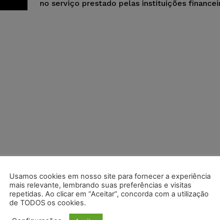
no serviço prestado pelas instituições financei
Usamos cookies em nosso site para fornecer a experiência
mais relevante, lembrando suas preferências e visitas
repetidas. Ao clicar em “Aceitar”, concorda com a utilização
de TODOS os cookies.