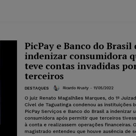
PicPay e Banco do Brasil
indenizar consumidora 
teve contas invadidas po
terceiros
Ricardo Krusty
-
11/05/2022
DESTAQUES
O juiz Renato Magalhães Marques, do 1º Juiza
Cível de Taguatinga condenou as instituições b
PicPay Serviços e Banco do Brasil a indenizar 
consumidora após permitir que terceiros tive
à conta e realizassem operações financeiras. 
magistrado entendeu que houve ausência de s