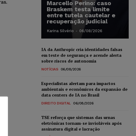
ras.
Marcello Perino: caso
Braskem testa limite
entre tutela cautelar e
recuperação judicial
Karina Silvério
-
06/08/2026
IA da Anthropic cria identidades falsas
em teste de segurança e acende alerta
sobre riscos de autonomia
NOTÍCIAS
06/08/2026
Especialistas alertam para impactos
ambientais e econômicos da expansão de
data centers de IA no Brasil
DIREITO DIGITAL
06/08/2026
TSE reforça que sistemas das urnas
eletrônicas tornam-se invioláveis após
assinatura digital e lacração