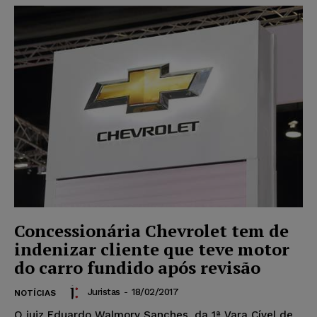
Concessionária Chevrolet tem de
indenizar cliente que teve motor
do carro fundido após revisão
Juristas
-
18/02/2017
NOTÍCIAS
O juiz Eduardo Walmory Sanches, da 1ª Vara Cível de