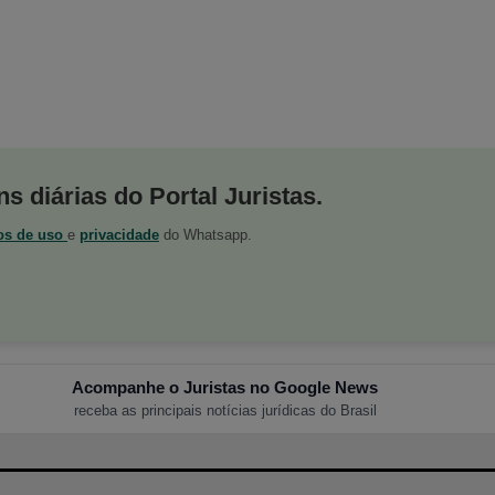
s diárias do Portal Juristas.
os de uso
e
privacidade
do Whatsapp.
Acompanhe o Juristas no Google News
receba as principais notícias jurídicas do Brasil