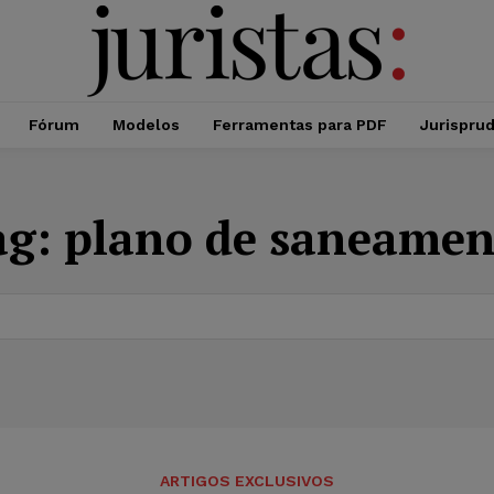
Fórum
Modelos
Ferramentas para PDF
Jurispru
ag:
plano de saneamen
ARTIGOS EXCLUSIVOS