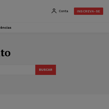
Conta
INSCREVA-SE
dências
to
BUSCAR