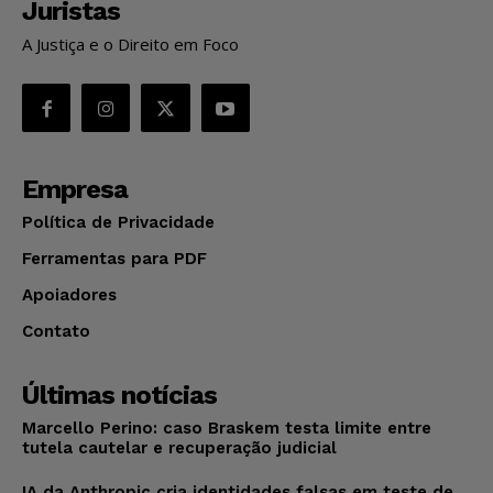
Juristas
A Justiça e o Direito em Foco
Empresa
Política de Privacidade
Ferramentas para PDF
Apoiadores
Contato
Últimas notícias
Marcello Perino: caso Braskem testa limite entre
tutela cautelar e recuperação judicial
IA da Anthropic cria identidades falsas em teste de