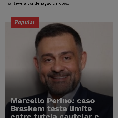
manteve a condenação de dois...
Popular
Marcello Perino: caso
Braskem testa limite
entre tutela cautelar e