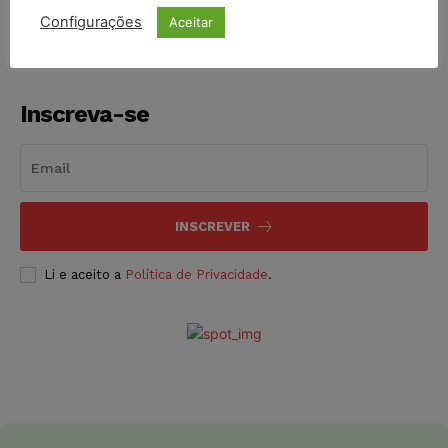
Configurações
Aceitar
Inscreva-se
INSCREVER
Li e aceito a
Política de Privacidade
.