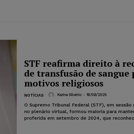
STF reafirma direito à re
de transfusão de sangue 
motivos religiosos
Karina Silvério
-
18/08/2025
NOTÍCIAS
O Supremo Tribunal Federal (STF), em sessão 
no plenário virtual, formou maioria para mante
proferida em setembro de 2024, que reconhece