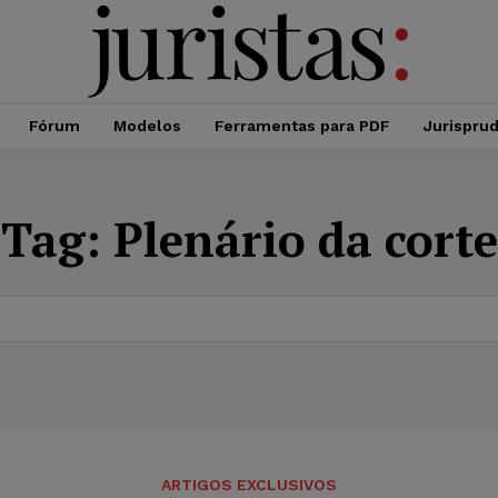
Fórum
Modelos
Ferramentas para PDF
Jurispru
Tag:
Plenário da corte
ARTIGOS EXCLUSIVOS