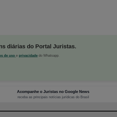
s diárias do Portal Juristas.
os de uso
e
privacidade
do Whatsapp.
Acompanhe o Juristas no Google News
receba as principais notícias jurídicas do Brasil