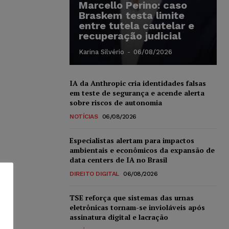
Marcello Perino: caso
Braskem testa limite
entre tutela cautelar e
recuperação judicial
Karina Silvério
-
06/08/2026
IA da Anthropic cria identidades falsas
em teste de segurança e acende alerta
sobre riscos de autonomia
NOTÍCIAS
06/08/2026
Especialistas alertam para impactos
ambientais e econômicos da expansão de
data centers de IA no Brasil
DIREITO DIGITAL
06/08/2026
TSE reforça que sistemas das urnas
eletrônicas tornam-se invioláveis após
assinatura digital e lacração