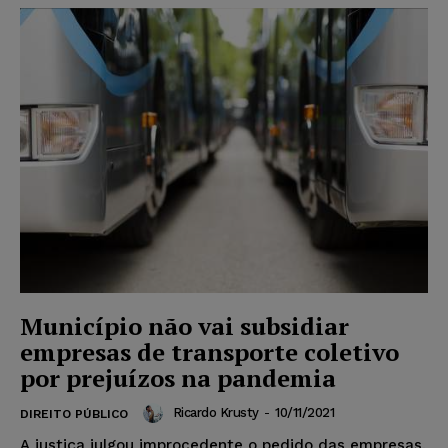
Município não vai subsidiar
empresas de transporte coletivo
por prejuízos na pandemia
Ricardo Krusty
-
10/11/2021
DIREITO PÚBLICO
A justiça julgou improcedente o pedido das empresas,