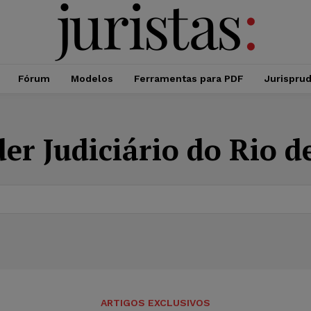
Fórum
Modelos
Ferramentas para PDF
Jurispru
er Judiciário do Rio d
ARTIGOS EXCLUSIVOS