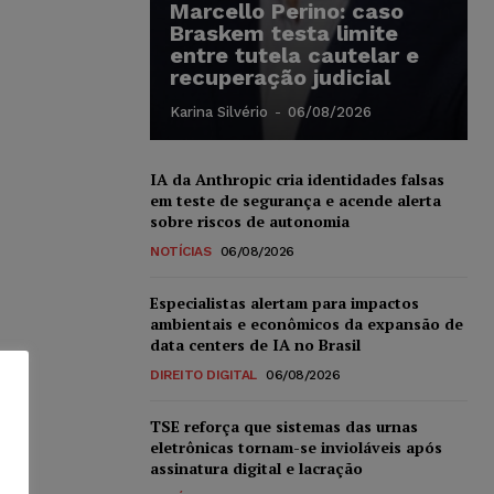
Marcello Perino: caso
Braskem testa limite
entre tutela cautelar e
recuperação judicial
Karina Silvério
-
06/08/2026
IA da Anthropic cria identidades falsas
em teste de segurança e acende alerta
sobre riscos de autonomia
NOTÍCIAS
06/08/2026
Especialistas alertam para impactos
ambientais e econômicos da expansão de
data centers de IA no Brasil
DIREITO DIGITAL
06/08/2026
TSE reforça que sistemas das urnas
eletrônicas tornam-se invioláveis após
assinatura digital e lacração