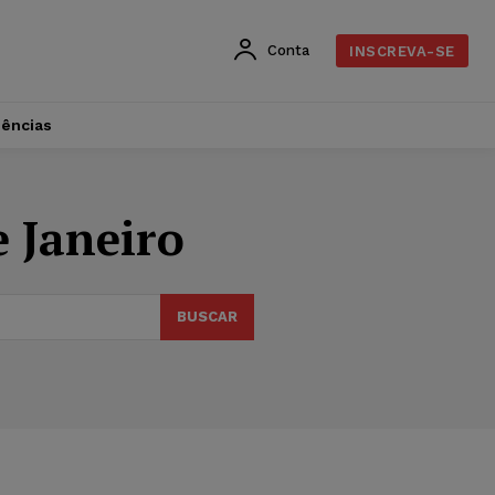
Conta
INSCREVA-SE
dências
e Janeiro
BUSCAR