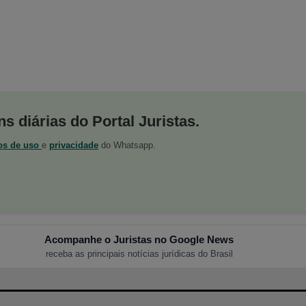
s diárias do Portal Juristas.
os de uso
e
privacidade
do Whatsapp.
Acompanhe o Juristas no Google News
receba as principais notícias jurídicas do Brasil