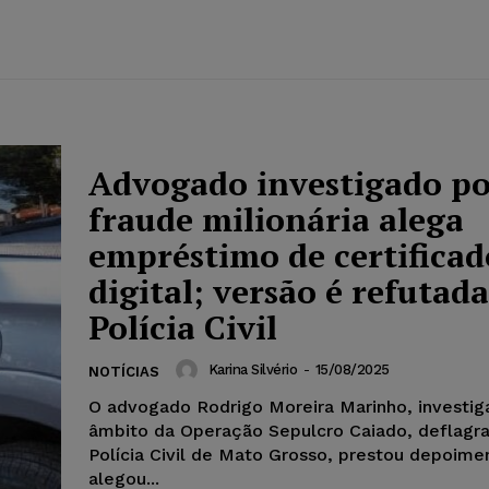
Advogado investigado p
fraude milionária alega
empréstimo de certificad
digital; versão é refutada
Polícia Civil
Karina Silvério
-
15/08/2025
NOTÍCIAS
O advogado Rodrigo Moreira Marinho, investig
âmbito da Operação Sepulcro Caiado, deflagr
Polícia Civil de Mato Grosso, prestou depoime
alegou...