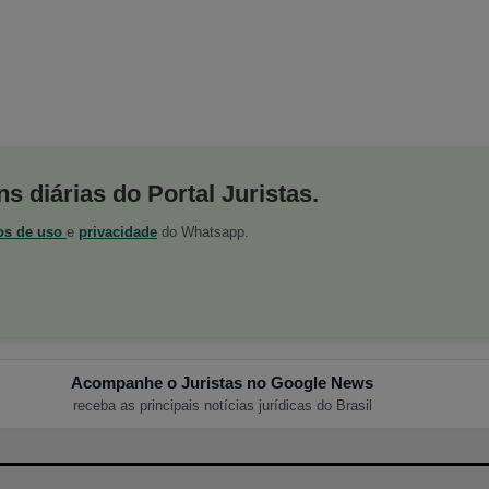
s diárias do Portal Juristas.
os de uso
e
privacidade
do Whatsapp.
Acompanhe o Juristas no Google News
receba as principais notícias jurídicas do Brasil