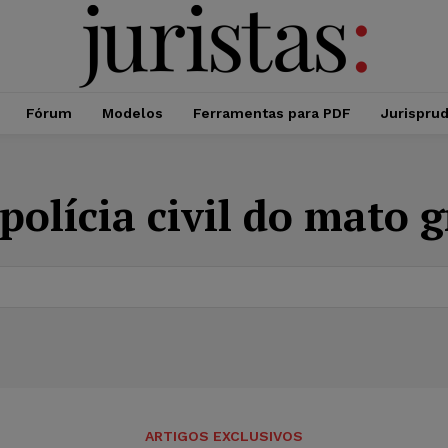
Fórum
Modelos
Ferramentas para PDF
Jurispru
polícia civil do mato 
ARTIGOS EXCLUSIVOS