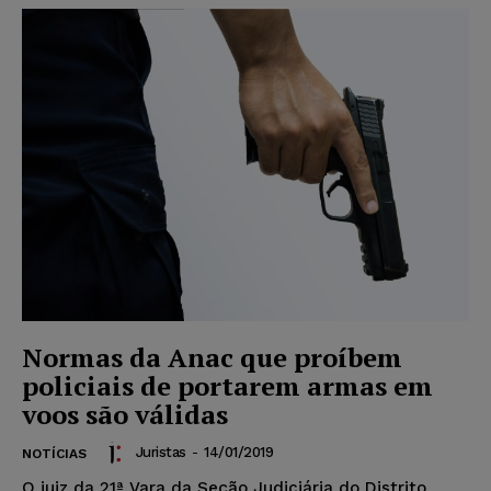
Normas da Anac que proíbem
policiais de portarem armas em
voos são válidas
Juristas
-
14/01/2019
NOTÍCIAS
O juiz da 21ª Vara da Seção Judiciária do Distrito