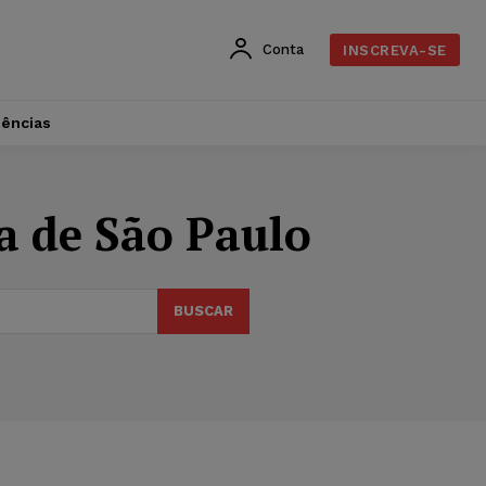
Conta
INSCREVA-SE
dências
ca de São Paulo
BUSCAR