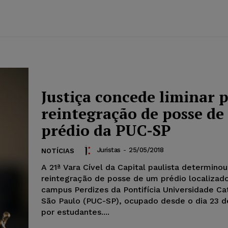
Justiça concede liminar 
reintegração de posse de
prédio da PUC-SP
Juristas
-
25/05/2018
NOTÍCIAS
A 21ª Vara Cível da Capital paulista determinou
reintegração de posse de um prédio localizad
campus Perdizes da Pontifícia Universidade Ca
São Paulo (PUC-SP), ocupado desde o dia 23 
por estudantes....