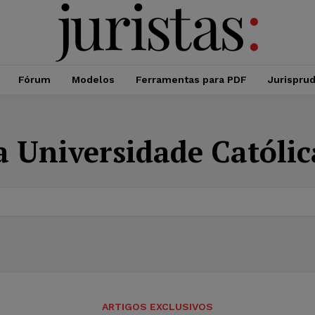
Fórum
Modelos
Ferramentas para PDF
Jurispru
a Universidade Católi
ARTIGOS EXCLUSIVOS