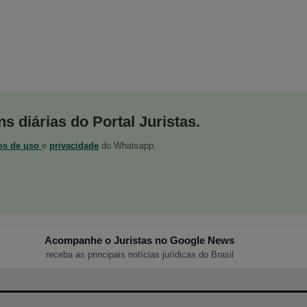
s diárias do Portal Juristas.
os de uso
e
privacidade
do Whatsapp.
Acompanhe o Juristas no Google News
receba as principais notícias jurídicas do Brasil