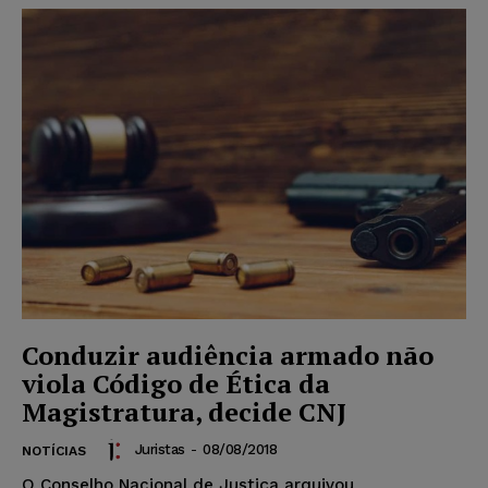
Conduzir audiência armado não
viola Código de Ética da
Magistratura, decide CNJ
Juristas
-
08/08/2018
NOTÍCIAS
O Conselho Nacional de Justiça arquivou