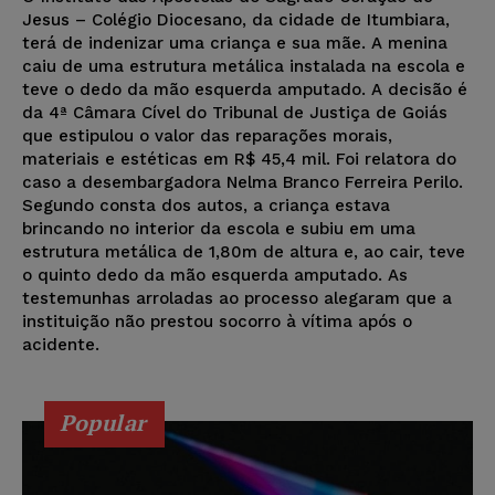
Jesus – Colégio Diocesano, da cidade de Itumbiara,
terá de indenizar uma criança e sua mãe. A menina
caiu de uma estrutura metálica instalada na escola e
teve o dedo da mão esquerda amputado. A decisão é
da 4ª Câmara Cível do Tribunal de Justiça de Goiás
que estipulou o valor das reparações morais,
materiais e estéticas em R$ 45,4 mil. Foi relatora do
caso a desembargadora Nelma Branco Ferreira Perilo.
Segundo consta dos autos, a criança estava
brincando no interior da escola e subiu em uma
estrutura metálica de 1,80m de altura e, ao cair, teve
o quinto dedo da mão esquerda amputado. As
testemunhas arroladas ao processo alegaram que a
instituição não prestou socorro à vítima após o
acidente.
Popular