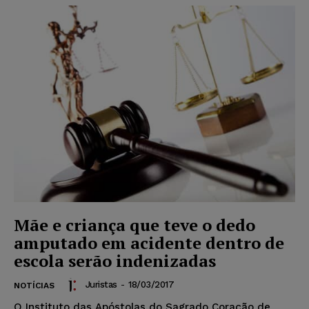
Mãe e criança que teve o dedo
amputado em acidente dentro de
escola serão indenizadas
Juristas
-
18/03/2017
NOTÍCIAS
O Instituto das Apóstolas do Sagrado Coração de