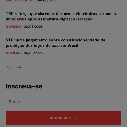
DIREITO DIGITAL
06/08/2026
TSE reforça que sistemas das urnas eletrônicas tornam-se
invioláveis após assinatura digital e lacração
NOTÍCIAS
06/08/2026
STF inicia julgamento sobre constitucionalidade da
proibição dos jogos de azar no Brasil
NOTÍCIAS
06/08/2026
Inscreva-se
INSCREVER