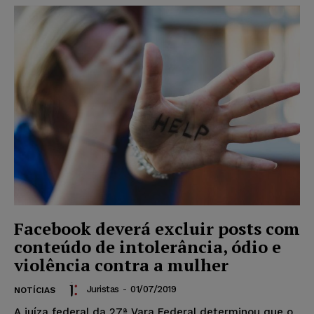
Facebook deverá excluir posts com
conteúdo de intolerância, ódio e
violência contra a mulher
Juristas
-
01/07/2019
NOTÍCIAS
A juíza federal da 27ª Vara Federal determinou que o