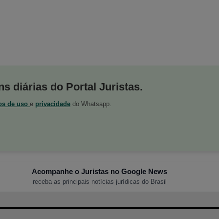
s diárias do Portal Juristas.
os de uso
e
privacidade
do Whatsapp.
Acompanhe o Juristas no Google News
receba as principais notícias jurídicas do Brasil