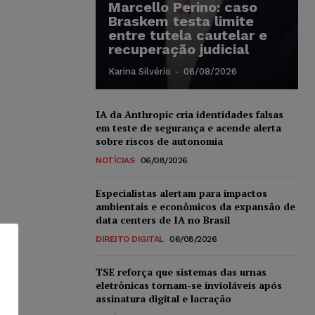
Marcello Perino: caso
Braskem testa limite
entre tutela cautelar e
recuperação judicial
Karina Silvério
-
06/08/2026
IA da Anthropic cria identidades falsas
em teste de segurança e acende alerta
sobre riscos de autonomia
NOTÍCIAS
06/08/2026
Especialistas alertam para impactos
ambientais e econômicos da expansão de
data centers de IA no Brasil
DIREITO DIGITAL
06/08/2026
TSE reforça que sistemas das urnas
eletrônicas tornam-se invioláveis após
assinatura digital e lacração