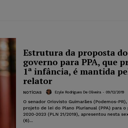
Estrutura da proposta do
governo para PPA, que pr
1ª infância, é mantida pe
relator
Ezyle Rodrigues De Oliveira
-
09/12/2019
NOTÍCIAS
O senador Oriovisto Guimarães (Podemos-PR), 
projeto de lei do Plano Plurianual (PPA) para o
2020-2023 (PLN 21/2019), apresentou nesta sex
(6)...