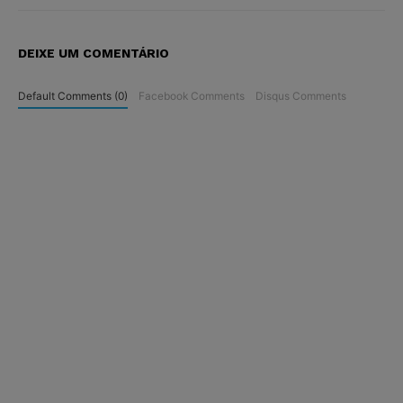
DEIXE UM COMENTÁRIO
Default Comments (0)
Facebook Comments
Disqus Comments