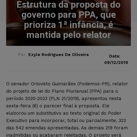
Estrutura da proposta do
governo para PPA, que
prioriza 1ª infância, é
mantida pelo relator
Por
Ezyle Rodrigues De Oliveira
Data:
09/12/2019
O senador Oriovisto Guimarães (Podemos-PR), relator
do projeto de lei do Plano Plurianual (PPA) para o
período 2020-2023 (PLN 21/2019), apresentou nesta
sexta-feira (6) o parecer final à proposta. Ele
elaborou um substitutivo ao texto original do Poder
Executivo para incorporar, total ou parcialmente, 323
das 542 emendas apresentadas. As demais 219 foram
inadmitidas ou acabaram rejeitadas. O projeto será