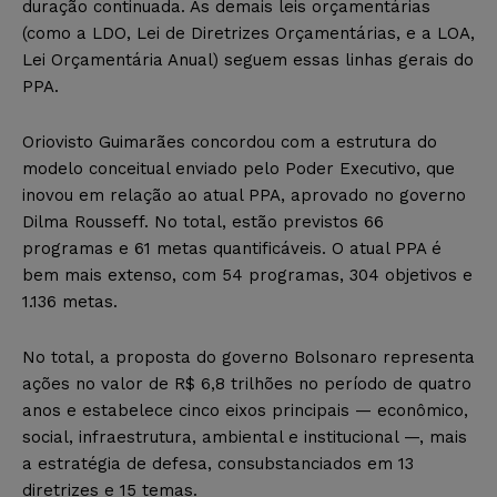
duração continuada. As demais leis orçamentárias
(como a LDO, Lei de Diretrizes Orçamentárias, e a LOA,
Lei Orçamentária Anual) seguem essas linhas gerais do
PPA.
Oriovisto Guimarães concordou com a estrutura do
modelo conceitual enviado pelo Poder Executivo, que
inovou em relação ao atual PPA, aprovado no governo
Dilma Rousseff. No total, estão previstos 66
programas e 61 metas quantificáveis. O atual PPA é
bem mais extenso, com 54 programas, 304 objetivos e
1.136 metas.
No total, a proposta do governo Bolsonaro representa
ações no valor de R$ 6,8 trilhões no período de quatro
anos e estabelece cinco eixos principais — econômico,
social, infraestrutura, ambiental e institucional —, mais
a estratégia de defesa, consubstanciados em 13
diretrizes e 15 temas.