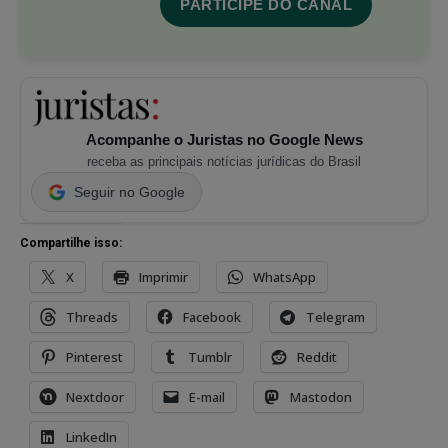
PARTICIPE DO CANAL
Acompanhe o Juristas no Google News
receba as principais notícias jurídicas do Brasil
Seguir no Google
Compartilhe isso:
X
Imprimir
WhatsApp
Threads
Facebook
Telegram
Pinterest
Tumblr
Reddit
Nextdoor
E-mail
Mastodon
LinkedIn