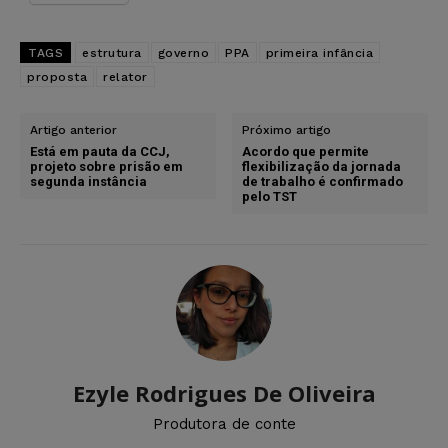
TAGS
estrutura
governo
PPA
primeira infância
proposta
relator
Artigo anterior
Próximo artigo
Está em pauta da CCJ,
Acordo que permite
projeto sobre prisão em
flexibilização da jornada
segunda instância
de trabalho é confirmado
pelo TST
Ezyle Rodrigues De Oliveira
Produtora de conte