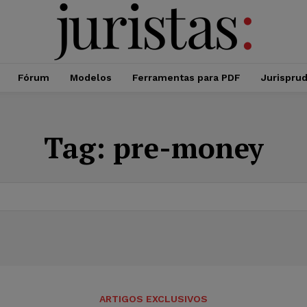
Fórum
Modelos
Ferramentas para PDF
Jurispru
Tag:
pre-money
ARTIGOS EXCLUSIVOS