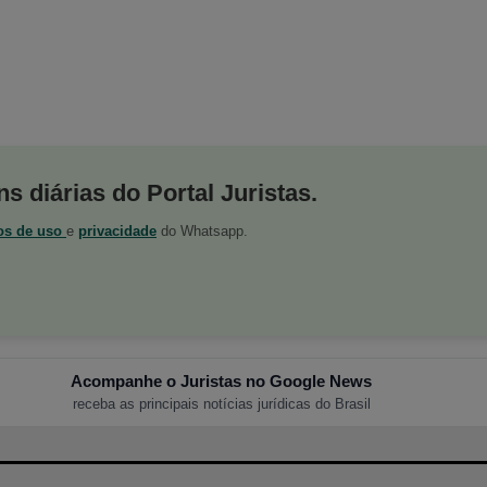
s diárias do Portal Juristas.
os de uso
e
privacidade
do Whatsapp.
Acompanhe o Juristas no Google News
receba as principais notícias jurídicas do Brasil