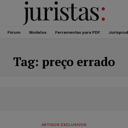
Fórum
Modelos
Ferramentas para PDF
Jurispru
Tag:
preço errado
ARTIGOS EXCLUSIVOS