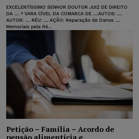
EXCELENTÍSSIMO SENHOR DOUTOR JUIZ DE DIREITO
DA .... ª VARA CÍVEL DA COMARCA DE ....AUTOS: ....
AUTOR: .... RÉU: .... AÇÃO: Reparação de Danos ....
Memoriais pela Ré...
Petição – Família – Acordo de
pensão alimentícia e