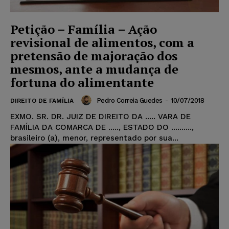
Petição – Família – Ação
revisional de alimentos, com a
pretensão de majoração dos
mesmos, ante a mudança de
fortuna do alimentante
Pedro Correia Guedes
-
10/07/2018
DIREITO DE FAMÍLIA
EXMO. SR. DR. JUIZ DE DIREITO DA ..... VARA DE
FAMÍLIA DA COMARCA DE ....., ESTADO DO ..........,
brasileiro (a), menor, representado por sua...