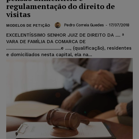
regulamentação do direito de
visitas
Pedro Correia Guedes
-
17/07/2018
MODELOS DE PETIÇÃO
EXCELENTÍSSIMO SENHOR JUIZ DE DIREITO DA .... ª
VARA DE FAMÍLIA DA COMARCA DE
............................................e ...., (qualificação), residentes
e domiciliados nesta capital, ela na...