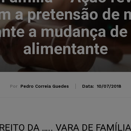
om a pretensão de 
nte a mudança de 
alimentante
Por
Pedro Correia Guedes
Data:
10/07/2018
IREITO DA ….. VARA DE FAMÍLI