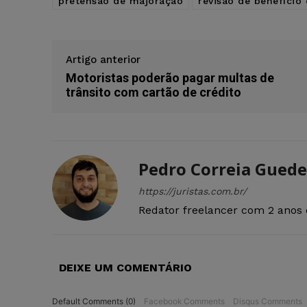
pretensão de majoração
revisão de benefício
Artigo anterior
Motoristas poderão pagar multas de
trânsito com cartão de crédito
Pedro Correia Guede
https://juristas.com.br/
Redator freelancer com 2 anos 
DEIXE UM COMENTÁRIO
Default Comments (0)
Facebook Comments
Disqus Comments