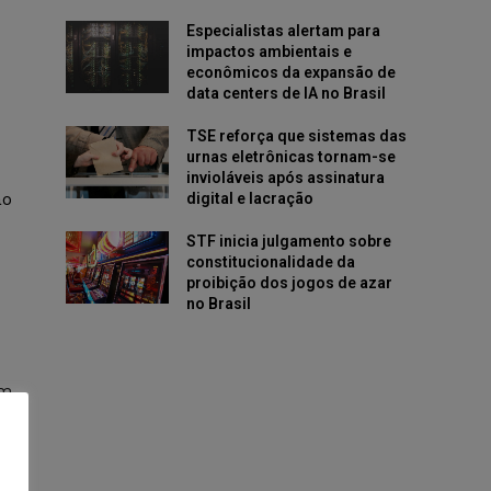
Especialistas alertam para
impactos ambientais e
econômicos da expansão de
data centers de IA no Brasil
TSE reforça que sistemas das
urnas eletrônicas tornam-se
invioláveis após assinatura
ão
digital e lacração
STF inicia julgamento sobre
constitucionalidade da
proibição dos jogos de azar
no Brasil
em