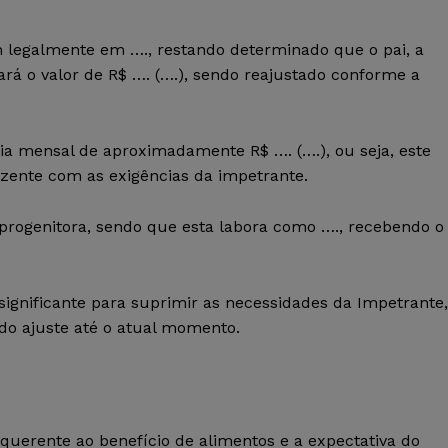
 legalmente em …., restando determinado que o pai, a
dará o valor de R$ …. (….), sendo reajustado conforme a
a mensal de aproximadamente R$ …. (….), ou seja, este
zente com as exigências da impetrante.
progenitora, sendo que esta labora como …., recebendo o
significante para suprimir as necessidades da Impetrante,
 do ajuste até o atual momento.
uerente ao benefício de alimentos e a expectativa do