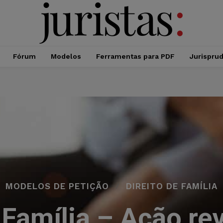
Fórum
Modelos
Ferramentas para PDF
Jurispru
MODELOS DE PETIÇÃO
DIREITO DE FAMÍLIA
 Família – Ação rev