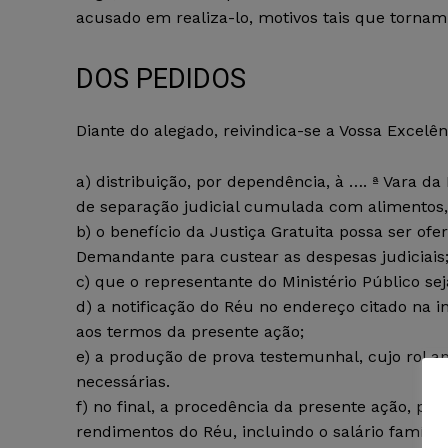
acusado em realiza-lo, motivos tais que torna
DOS PEDIDOS
Diante do alegado, reivindica-se a Vossa Excelên
a) distribuição, por dependência, à …. ª Vara d
de separação judicial cumulada com alimentos,
b) o benefício da Justiça Gratuita possa ser of
Demandante para custear as despesas judiciais
c) que o representante do Ministério Público seja
d) a notificação do Réu no endereço citado na i
aos termos da presente ação;
e) a produção de prova testemunhal, cujo rol 
necessárias.
f) no final, a procedência da presente ação, pa
rendimentos do Réu, incluindo o salário família;