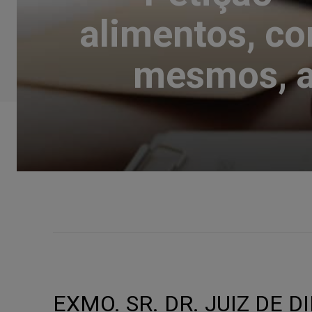
alimentos, c
mesmos, a
EXMO. SR. DR. JUIZ DE D