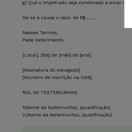
g) Que o Impetrado seja condenado a arcar com
Dá-se à causa o valor de R$ ……
Nesses Termos,
Pede Deferimento.
[Local], [dia] de [mês] de [ano].
[Assinatura do Advogado]
[Número de Inscrição na OAB]
ROL DE TESTEMUNHAS:
1(Nome da testemunha), (qualificação)
2.(Nome da testemunha), (qualificação)