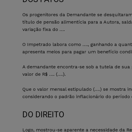
Os progenitores da Demandante se desquitaram
título de pensão alimentícia para a Autora, sal
variação fixa do ….
O Impetrado labora como …., ganhando a quanti
apresenta meios para pagar um benefício condi
A demandante encontra-se sob a tutela de sua 
valor de R$ …. (….).
Que o valor mensal estipulado (….) se mostra in
considerando o padrão inflacionário do período
DO DIREITO
Logo, mostrou-se aparente a necessidade da Req