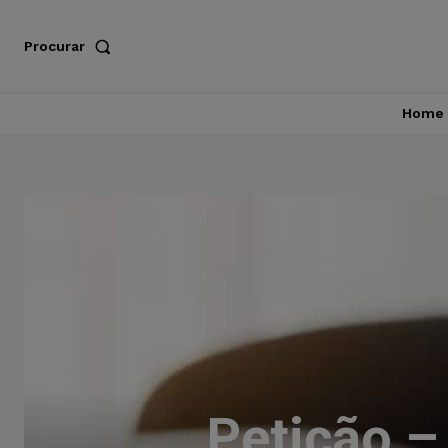
Procurar
Home
Petição –