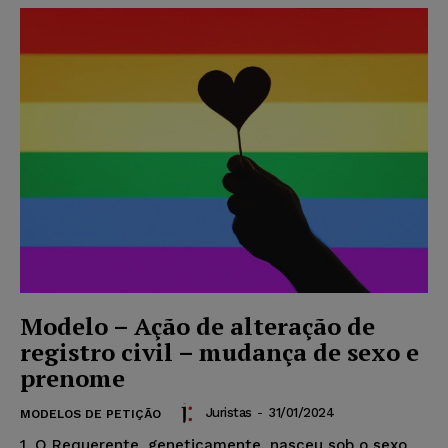
Modelo – Ação de alteração de
registro civil – mudança de sexo e
prenome
Juristas
-
31/01/2024
MODELOS DE PETIÇÃO
1. O Requerente, geneticamente, nasceu sob o sexo