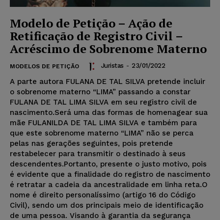
Modelo de Petição – Ação de
Retificação de Registro Civil –
Acréscimo de Sobrenome Materno
Juristas
-
23/01/2022
MODELOS DE PETIÇÃO
A parte autora FULANA DE TAL SILVA pretende incluir
o sobrenome materno “LIMA” passando a constar
FULANA DE TAL LIMA SILVA em seu registro civil de
nascimento.Será uma das formas de homenagear sua
mãe FULANILDA DE TAL LIMA SILVA e também para
que este sobrenome materno “LIMA” não se perca
pelas nas gerações seguintes, pois pretende
restabelecer para transmitir o destinado à seus
descendentes.Portanto, presente o justo motivo, pois
é evidente que a finalidade do registro de nascimento
é retratar a cadeia da ancestralidade em linha reta.O
nome é direito personalíssimo (artigo 16 do Código
Civil), sendo um dos principais meio de identificação
de uma pessoa. Visando à garantia da segurança