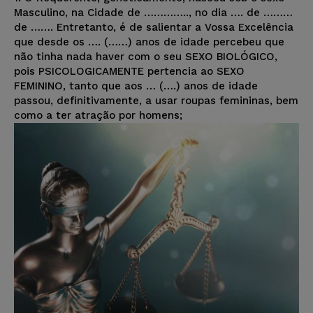
Masculino, na Cidade de ………….., no dia …. de ………
de ……. Entretanto, é de salientar a Vossa Excelência
que desde os …. (……) anos de idade percebeu que
não tinha nada haver com o seu SEXO BIOLÓGICO,
pois PSICOLOGICAMENTE pertencia ao SEXO
FEMININO, tanto que aos … (….) anos de idade
passou, definitivamente, a usar roupas femininas, bem
como a ter atração por homens;