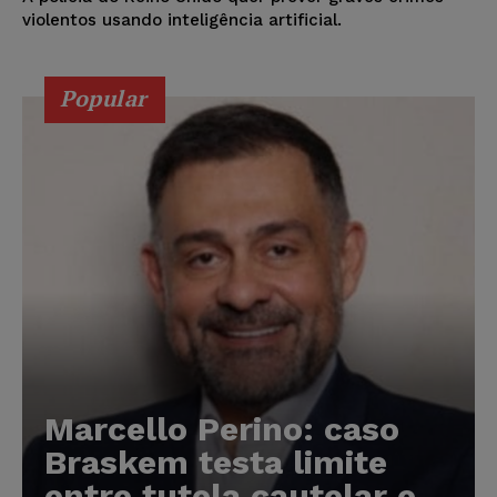
violentos usando inteligência artificial.
Popular
Marcello Perino: caso
Braskem testa limite
entre tutela cautelar e