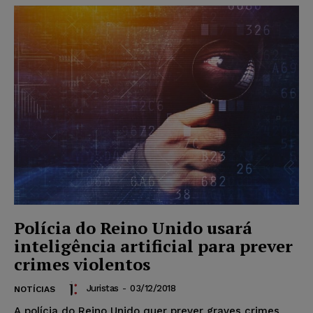
Polícia do Reino Unido usará
inteligência artificial para prever
crimes violentos
Juristas
-
03/12/2018
NOTÍCIAS
A polícia do Reino Unido quer prever graves crimes