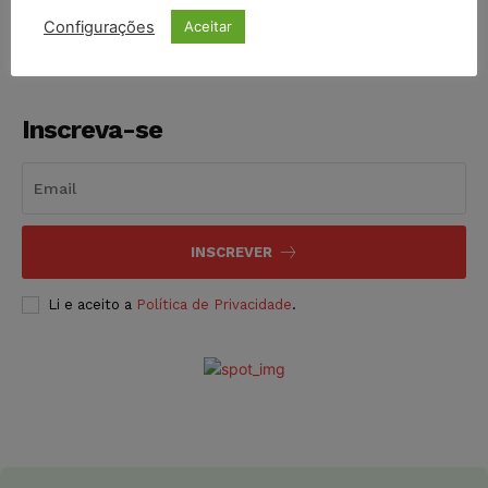
NOTÍCIAS
06/08/2026
Configurações
Aceitar
Inscreva-se
INSCREVER
Li e aceito a
Política de Privacidade
.