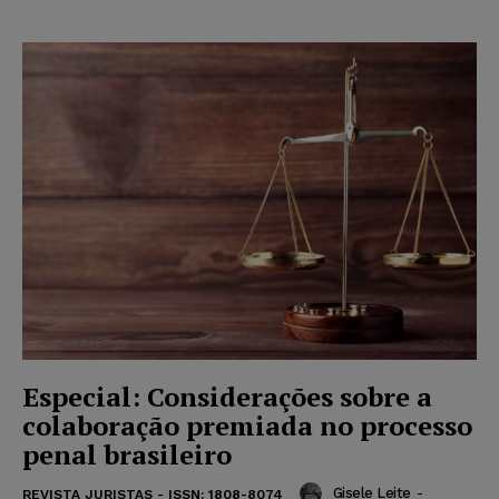
Especial: Considerações sobre a
colaboração premiada no processo
penal brasileiro
Gisele Leite
-
REVISTA JURISTAS - ISSN: 1808-8074